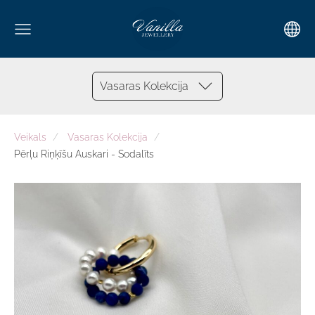
Vasaras Kolekcija
Veikals
Vasaras Kolekcija
Pērļu Riņķīšu Auskari - Sodalīts