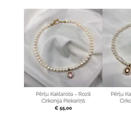
Pērļu Kaklarota - Rozā
Pērļu Ka
Cirkonija Piekariņš
Cirk
€ 55,00