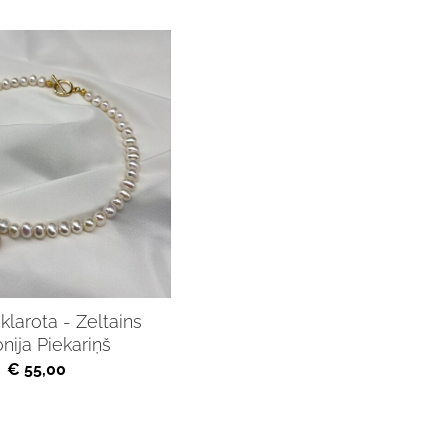
klarota - Zeltains
onija Piekariņš
€ 55,00