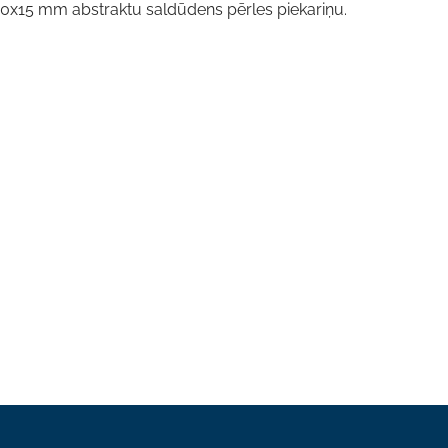
u 10x15 mm abstraktu saldūdens pērles piekariņu.