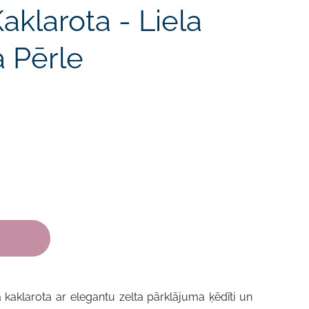
aklarota - Liela
a Pērle
kaklarota ar elegantu zelta pārklājuma ķēdīti un