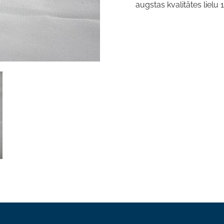
augstas kvalitātes liel