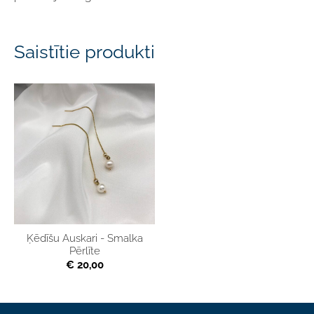
Saistītie produkti
Ķēdīšu Auskari - Smalka
Pērlīte
€ 20,00