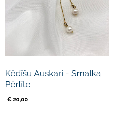
Ķēdīšu Auskari - Smalka
Pērlīte
€ 20,00