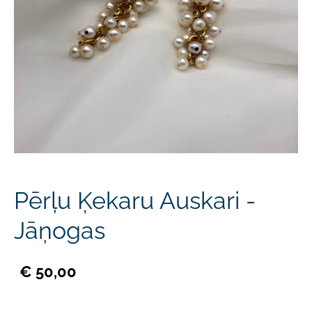
Pērļu Ķekaru Auskari -
Jāņogas
€ 50,00